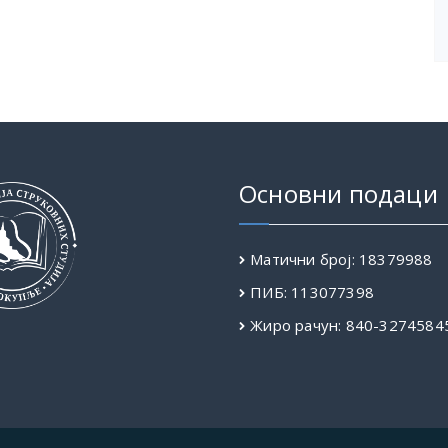
Основни подаци
Матични број: 18379988
ПИБ: 113077398
Жиро рачун: 840-3274584