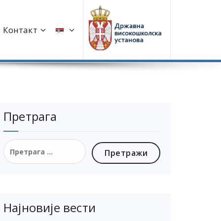
Контакт
Претрага
Најновије вести