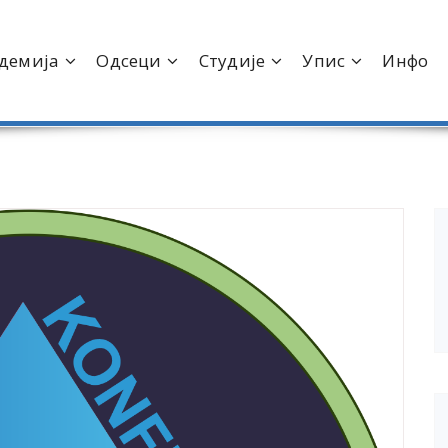
демија
Одсеци
Студије
Упис
Инфо