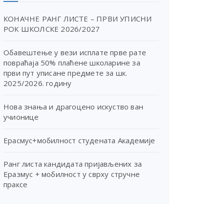
КОНАЧНЕ РАНГ ЛИСТЕ – ПРВИ УПИСНИ
РОК ШКОЛСКЕ 2026/2027
Обавештење у вези исплате прве рате
повраћаја 50% плаћене школарине за
први пут уписане предмете за шк.
2025/2026. годину
Нова знања и драгоцено искуство ван
учионице
Ерасмус+мобилност студената Академије
Ранг листа кандидата пријављених за
Еразмус + мобилност у сврху стручне
праксе