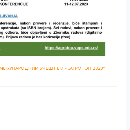
А МЕЂУНАРОДНИМ УЧЕШЋЕМ – „АГРОТОП 2023“