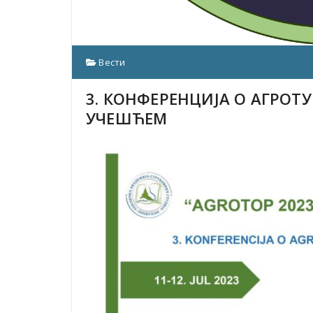
Вести
3. КОНФЕРЕНЦИЈА О АГРО
УЧЕШЋЕМ